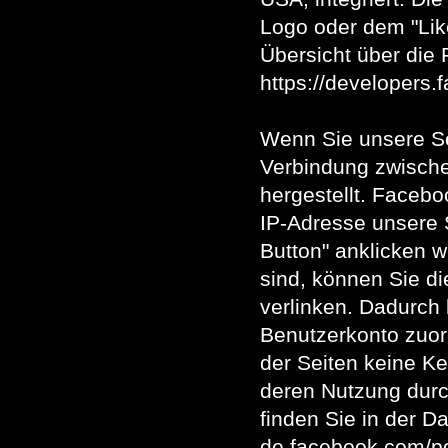
Logo oder dem "Like
Übersicht über die 
https://developers.
Wenn Sie unsere Se
Verbindung zwisch
hergestellt. Facebo
IP-Adresse unsere 
Button" anklicken 
sind, können Sie di
verlinken. Dadurch
Benutzerkonto zuord
der Seiten keine Ke
deren Nutzung durc
finden Sie in der D
de.facebook.com/po