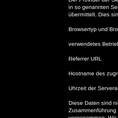
in so genannten Ser
übermittelt. Dies si
Browsertyp und Br
verwendetes Betri
Referrer URL
Hostname des zugr
Uhrzeit der Servera
Diese Daten sind n
Zusammenführung di
vorgenommen. Wir b