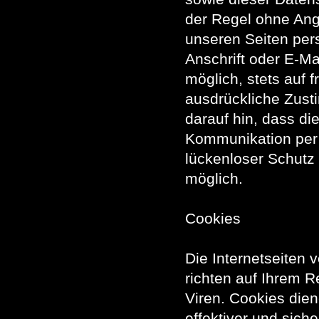
der Regel ohne An
unseren Seiten pe
Anschrift oder E-Ma
möglich, stets auf 
ausdrückliche Zust
darauf hin, dass di
Kommunikation per 
lückenloser Schutz 
möglich.
Cookies
Die Internetseiten
richten auf Ihrem 
Viren. Cookies dien
effektiver und sich