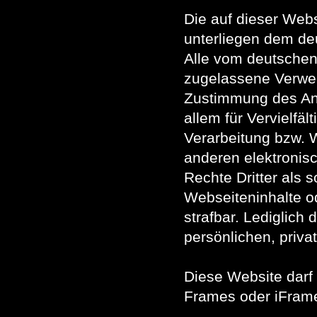
Die auf dieser Webs
unterliegen dem de
Alle vom deutschen
zugelassene Verwert
Zustimmung des Anbi
allem für Vervielfä
Verarbeitung bzw. 
anderen elektronis
Rechte Dritter als 
Webseiteninhalte od
strafbar. Lediglich
persönlichen, priva
Diese Website darf o
Frames oder iFrame