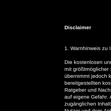
Disclaimer
1. Warnhinweis zu 
Die kostenlosen un
mit größtmöglicher 
übernimmt jedoch ke
bereitgestellten ko
Ratgeber und Nachr
auf eigene Gefahr. 
zugänglichen Inhal
Nutzer und dem Anbi