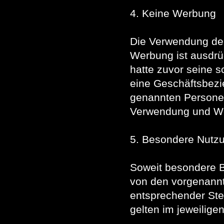
4. Keine Werbung
Die Verwendung de
Werbung ist ausdrüc
hatte zuvor seine sc
eine Geschäftsbezie
genannten Personen
Verwendung und Wei
5. Besondere Nutz
Soweit besondere B
von den vorgenannt
entsprechender Stel
gelten im jeweilige