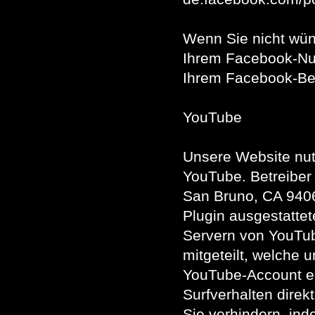
Wenn Sie nicht wü
Ihrem Facebook-Nut
Ihrem Facebook-Be
YouTube
Unsere Website nut
YouTube. Betreiber 
San Bruno, CA 940
Plugin ausgestatte
Servern von YouTub
mitgeteilt, welche 
YouTube-Account ei
Surfverhalten direk
Sie verhindern, in