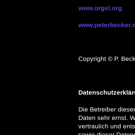
www.orgel.org
www.peterbecker.
Copyright © P. Beck
Datenschutzerklä
Die Betreiber dies
Daten sehr ernst. 
vertraulich und ent
sowie dieser Datens