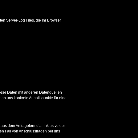
en Server-Log Files, die Ihr Browser
eser Daten mit anderen Datenquellen
enn uns konkrete Anhaltspunkte für eine
aus dem Anfrageformular inklusive der
en Fall von Anschlussfragen bei uns