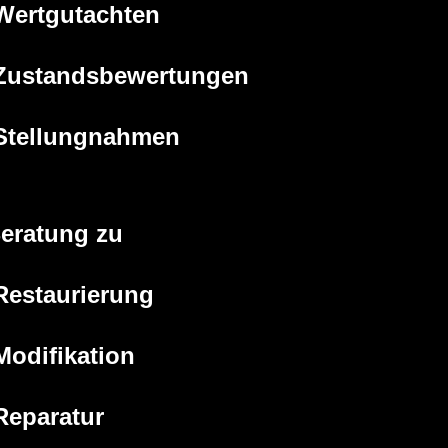
Wertgutachten
Zustandsbewertungen
Stellungnahmen
eratung zu
Restaurierung
Modifikation
Reparatur