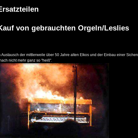
Ersatzteilen
Kauf von gebrauchten Orgeln/Leslies
n Austausch der mittlerweile über 50 Jahre alten Elkos und der Einbau einer Sicheru
nach nicht mehr ganz so "heiß".