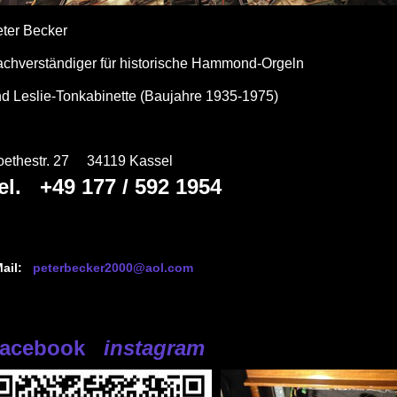
eter Becker
chverständiger für historische Hammond-Orgeln
d Leslie-Tonkabinette (Baujahre 1935-1975)
oethestr. 27 34119 Kassel
el. +49 177 / 592 1954
Mail:
peterbecker2000@aol.com
acebook
instagram